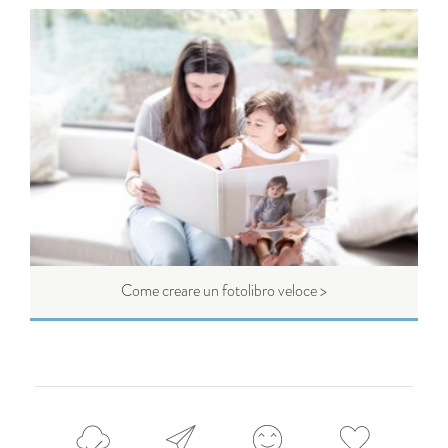
Come creare un fotolibro veloce >