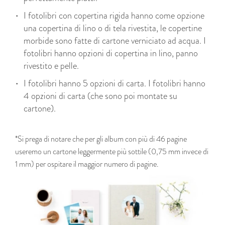
I fotolibri con copertina rigida hanno come opzione
una copertina di lino o di tela rivestita, le copertine
morbide sono fatte di cartone verniciato ad acqua. I
fotolibri hanno opzioni di copertina in lino, panno
rivestito e pelle.
I fotolibri hanno 5 opzioni di carta. I fotolibri hanno
4 opzioni di carta (che sono poi montate su
cartone).
*Si prega di notare che per gli album con più di 46 pagine
useremo un cartone leggermente più sottile (0,75 mm invece di
1 mm) per ospitare il maggior numero di pagine.