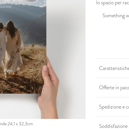
lo spazio per rac
Something we
Caratteristiche
Offerte in pac
Spedizione e 
ande 24,1 x 32,3cm
Soddisfazione 