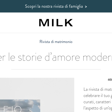
Scopri la nostra rivista di famiglia
>
Rivista di matrimonio
r le storie d’amore mode
La rivista di m
celebrare il tuo
curati, caratteri
l’aspetto di un’