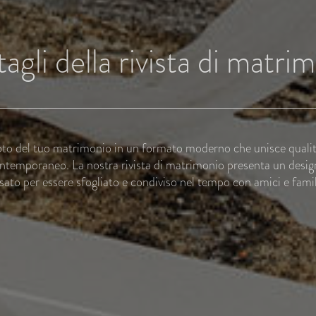
agli della rivista di matri
oto del tuo matrimonio in un formato moderno che unisce qual
ntemporaneo. La nostra rivista di matrimonio presenta un desig
sato per essere sfogliato e condiviso nel tempo con amici e famili