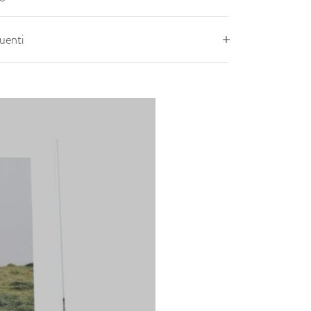
uenti