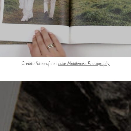
Credito fotografico :
Luke Middlemiss Photography