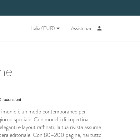
Italia (EUR)
Assistenza
rne
atrimonio è un modo contemporaneo per
 giorno speciale. Con modelli di copertina
 eleganti e layout raffinati, la tua rivista assume
opera editoriale. Con 80–200 pagine, hai tutto