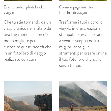
Esempi belli di photobook di
Come impaginare il tuo
viaggio
fotolibro di viaggio
Che tu stia tornando da un
Trasforma i tuoi ricordi di
viaggio unico nella vita o da
viaggio in una creazione
una fuga annuale, non c’è
stampata e rivivili per anni
modo migliore per
a venire. Scopri i nostri
custodire questi ricordi che
migliori consigli e
in un fotolibro di viaggio
strumenti per creare online
realizzato con cura.
il tuo fotolibro di viaggio
senza tempo.