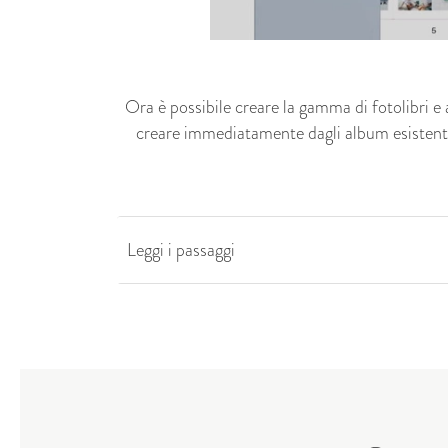
Ora è possibile creare la gamma di
fotolibri
e
creare immediatamente dagli album esistenti 
Leggi i passaggi