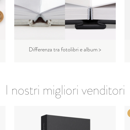
Differenza tra fotolibri e album >
I nostri migliori venditori