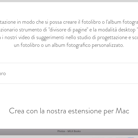
azione in modo che si possa creare il fotolibro o l'album fotogr
uzionario strumento di "divisore di pagine" e la modalità desktop "
 nostri video di suggerimenti nello studio di progettazione e sc
un fotolibro o un album fotografico personalizzato.
bro
Crea con la nostra estensione per Mac