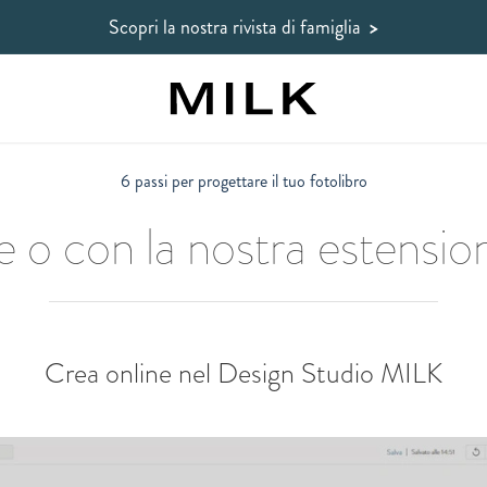
Scopri la nostra rivista di famiglia
>
6 passi per progettare il tuo fotolibro
e o con la nostra estensi
Crea online nel Design Studio MILK