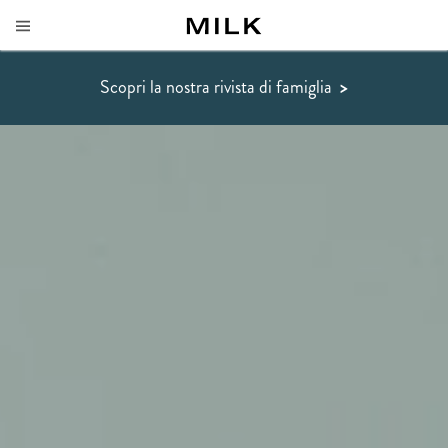
Scopri la nostra rivista di famiglia
>