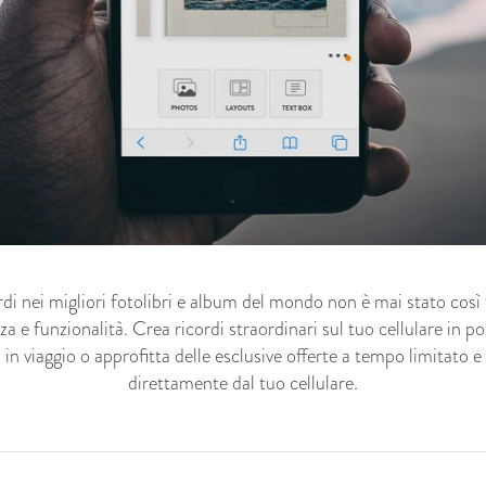
ordi nei migliori fotolibri e album del mondo non è mai stato così
 e funzionalità. Crea ricordi straordinari sul tuo cellulare in p
in viaggio o approfitta delle esclusive offerte a tempo limitato e 
direttamente dal tuo cellulare.