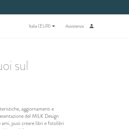
Italia (EUR)
Assistenza
oi sul
eristiche, aggiornamenti e
 Presentazione del MILK Design
ami, puoi creare libri e fotolibri