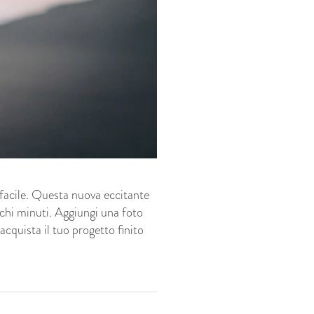
 facile. Questa nuova eccitante
ochi minuti. Aggiungi una foto
acquista il tuo progetto finito