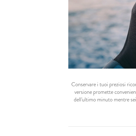
Conservare i tuoi preziosi ric
versione promette convenienza
dell'ultimo minuto mentre sei 