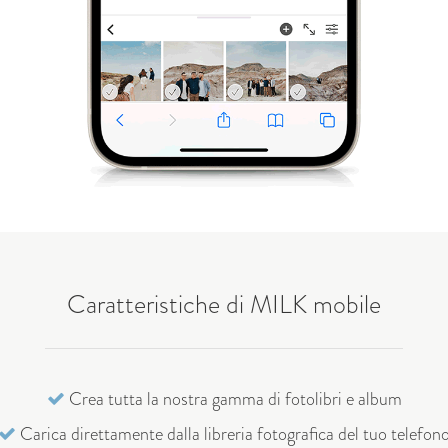
Caratteristiche di MILK mobile
Crea tutta la nostra gamma di fotolibri e album
Carica direttamente dalla libreria fotografica del tuo telefon