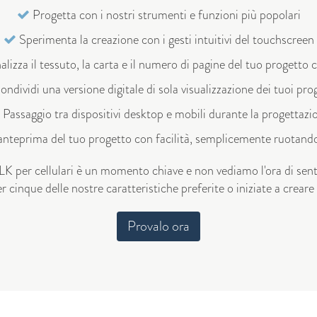
Progetta con i nostri strumenti e funzioni più popolari
Sperimenta la creazione con i gesti intuitivi del touchscreen
lizza il tessuto, la carta e il numero di pagine del tuo progetto c
ndividi una versione digitale di sola visualizzazione dei tuoi pro
Passaggio tra dispositivi desktop e mobili durante la progettazi
'anteprima del tuo progetto con facilità, semplicemente ruotando 
ILK per cellulari è un momento chiave e non vediamo l'ora di sen
r cinque delle nostre caratteristiche preferite o iniziate a creare
Provalo ora