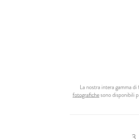
La nostra intera gamma di 
fotografiche
sono disponibili p
3.