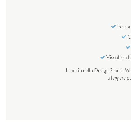
Persona
Co
Visualizza l
Il lancio dello Design Studio M
a leggere pe