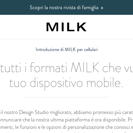
Scopri la nostra rivista di famiglia
>
Introduzione di MILK per cellulari
tutti i formati MILK che vu
tuo dispositivo mobile.
l nostro Design Studio migliorato, abbiamo promesso più caratt
 annunciare che la nostra ultima piattaforma è ora disponibile.
umenti, le funzioni e le opzioni di personalizzazione che conosci e 