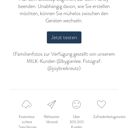
beenden. Unabhängig davon, wie Sie erstellen
möchten, können Sie mühelos zwischen den
Geräten wechseln.
Jetzt testen
(Familienfotos zur Verfügung gestellt von unserem
MILK-Kunden
@bygianlee
. Fotograf:
@joybreikreutz
)
Kostenlose
Weltweiter
Über
Zufriedenheitsgarantie
sichere
Versand
300.000
Speicherung
Kunden