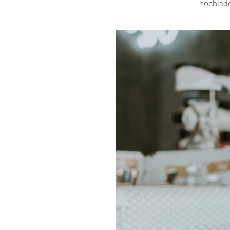
hochlade