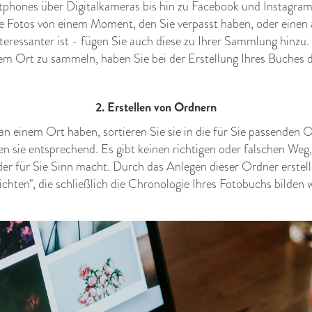
tphones über Digitalkameras bis hin zu Facebook und Instagram
he Fotos von einem Moment, den Sie verpasst haben, oder einen 
nteressanter ist - fügen Sie auch diese zu Ihrer Sammlung hinzu.
nem Ort zu sammeln, haben Sie bei der Erstellung Ihres Buches 
2. Erstellen von Ordnern
n einem Ort haben, sortieren Sie sie in die für Sie passenden 
en sie entsprechend. Es gibt keinen richtigen oder falschen Weg, 
der für Sie Sinn macht. Durch das Anlegen dieser Ordner erstell
chten", die schließlich die Chronologie Ihres Fotobuchs bilden