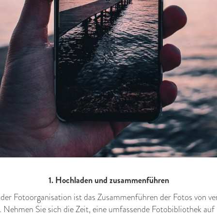
1. Hochladen und zusammenführen
l der Fotoorganisation ist das Zusammenführen der Fotos von v
 Nehmen Sie sich die Zeit, eine umfassende Fotobibliothek a