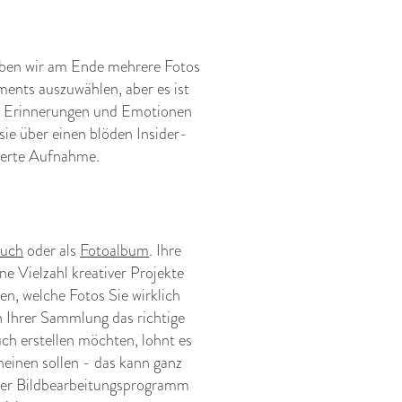
haben wir am Ende mehrere Fotos
ments auszuwählen, aber es ist
ss Erinnerungen und Emotionen
sie über einen blöden Insider-
nierte Aufnahme.
buch
oder als
Fotoalbum
. Ihre
ne Vielzahl kreativer Projekte
n, welche Fotos Sie wirklich
 Ihrer Sammlung das richtige
h erstellen möchten, lohnt es
heinen sollen - das kann ganz
unser Bildbearbeitungsprogramm