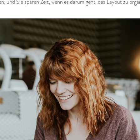
n, und Sie sparen Zeit, wenn es darum geht, das Layout zu orga