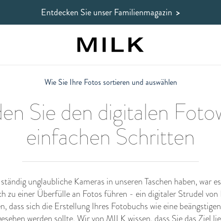
Entdecken Sie unser Familienmagazin
>
Wie Sie Ihre Fotos sortieren und auswählen
n Sie den digitalen Fotow
einfachen Schritten
r ständig unglaubliche Kameras in unseren Taschen haben, war es
h zu einer Überfülle an Fotos führen - ein digitaler Strudel v
n, dass sich die Erstellung Ihres Fotobuchs wie eine beängstige
gesehen werden sollte. Wir von MILK wissen, dass Sie das Ziel l