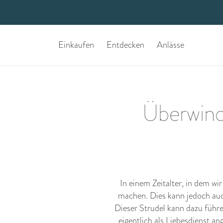
Einkaufen
Entdecken
Anlässe
Überwinde
In einem Zeitalter, in dem wi
machen. Dies kann jedoch auc
Dieser Strudel kann dazu führe
eigentlich als Liebesdienst an