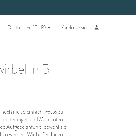
Deutschland (EUR)
Kundenservice
irbel in 5
 noch nie so einfach, Fotos zu
on Erinnerungen und Momenten.
nde Aufgabe anfühlt, obwohl sie
ieben werden. Wir helfen Ihnen,