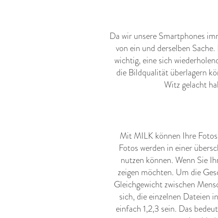
Da wir unsere Smartphones imme
von ein und derselben Sache. 
wichtig, eine sich wiederhol
die Bildqualität überlagern k
Witz gelacht ha
Mit MILK können Ihre Fotos
Fotos werden in einer übersch
nutzen können. Wenn Sie Ihr
zeigen möchten. Um die Gesc
Gleichgewicht zwischen Mensc
sich, die einzelnen Dateien 
einfach 1,2,3 sein. Das bedeu