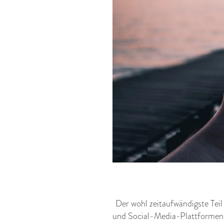
Der wohl zeitaufwändigste Tei
und Social-Media-Plattformen.