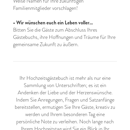
Weise Namen für Ihre zukünftigen
Familienmitglieder vorschlagen!
•
Wir wünschen euch ein Leben voller...
Bitten Sie die Gäste zum Abschluss Ihres
Gästebuchs, ihre Hoffnungen und Träume für Ihre
gemeinsame Zukunft zu äußern.
Ihr Hochzeitsgästebuch ist mehr als nur eine
Sammlung von Unterschriften; es ist ein
Andenken der Liebe und der Herzenswünsche.
Indem Sie Anregungen, Fragen und Satzanfänge
bereitstellen, ermutigen Sie Ihre Gäste, kreativ zu
werden und Ihrem besonderen Tag eine
persönliche Note zu verleihen. Noch lange nach
Ihrem Hochzeitstag wird Sie ein Blick in Ihr