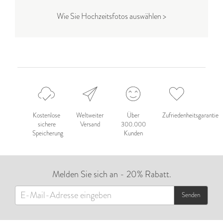
Wie Sie Hochzeitsfotos auswählen >
Kostenlose
Weltweiter
Über
Zufriedenheitsgarantie
sichere
Versand
300.000
Speicherung
Kunden
Melden Sie sich an - 20% Rabatt.
Senden