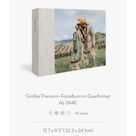
Großes Premium-Fotoalbum im Querformat
Ab 394€
+9 mehr
12.7 x 9.5'' (32.3 x 24.1cm)