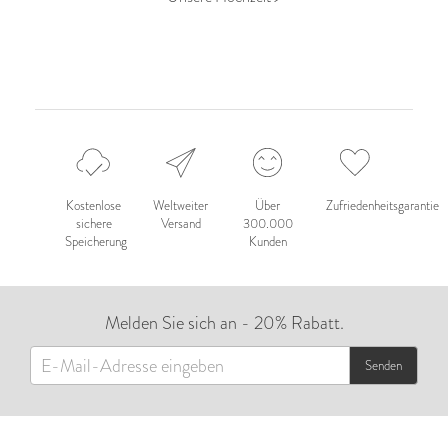
Kostenlose
Weltweiter
Über
Zufriedenheitsgarantie
sichere
Versand
300.000
Speicherung
Kunden
Melden Sie sich an - 20% Rabatt.
Senden