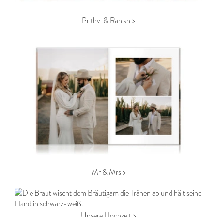
Prithvi & Ranish >
Mr & Mrs >
Unsere Hochzeit >