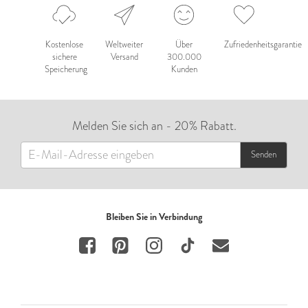
Kostenlose
Weltweiter
Über
Zufriedenheitsgarantie
sichere
Versand
300.000
Speicherung
Kunden
Melden Sie sich an - 20% Rabatt.
Senden
Bleiben Sie in Verbindung