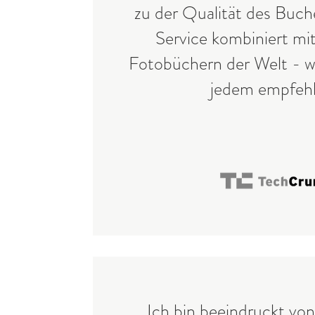
zu der Qualität des Buch
Service kombiniert mi
Fotobüchern der Welt - 
jedem empfehl
„Ich bin beeindruckt v