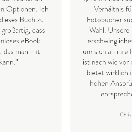
en Optionen. Ich
Verhältnis fü
 dieses Buch zu
Fotobücher suc
 großartig, dass
Wahl. Unsere 
enloses eBook
erschwingliche
, das man mit
um sich an ihre
kann.”
ist nach wie vor
bietet wirklich
hohen Ansprü
entsprech
Chris