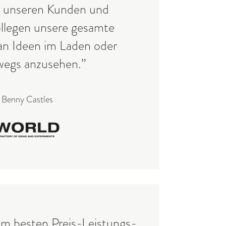
t unseren Kunden und
llegen unsere gesamte
an Ideen im Laden oder
wegs anzusehen.”
Benny Castles
em besten Preis-Leistungs-