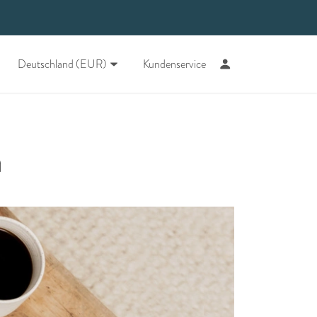
Deutschland (EUR)
Kundenservice
n