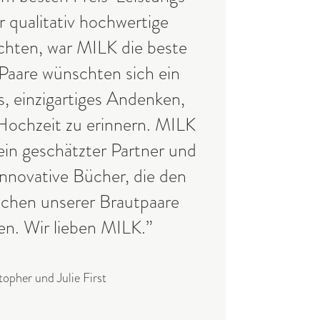
r qualitativ hochwertige
hten, war MILK die beste
Paare wünschten sich ein
s, einzigartiges Andenken,
 Hochzeit zu erinnern. MILK
 ein geschätzter Partner und
 innovative Bücher, die den
chen unserer Brautpaare
en. Wir lieben MILK.”
topher und Julie First