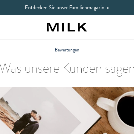
Entdecken Sie unser Familienmagazin
>
Bewertungen
Was unsere Kunden sage