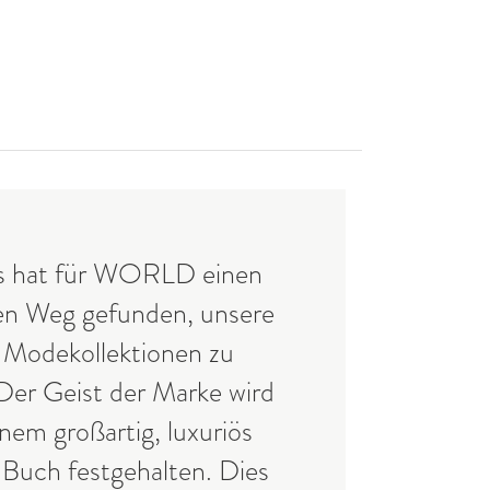
 hat für WORLD einen
n Weg gefunden, unsere
n Modekollektionen zu
 Der Geist der Marke wird
inem großartig, luxuriös
 Buch festgehalten. Dies