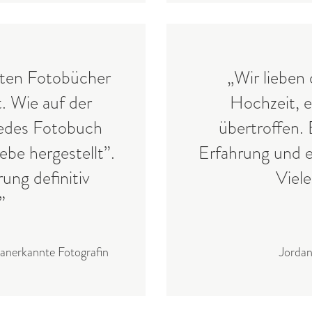
sten Fotobücher
„Wir lieben
. Wie auf der
Hochzeit, e
jedes Fotobuch
übertroffen. 
ebe hergestellt”.
Erfahrung und e
ung definitiv
Viel
”
anerkannte Fotografin
Jorda