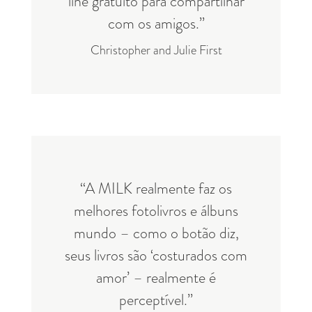
line gratuito para compartilhar
com os amigos.”
Christopher and Julie First
“A MILK realmente faz os
melhores fotolivros e álbuns
mundo – como o botão diz,
seus livros são ‘costurados com
amor’ – realmente é
perceptível.”