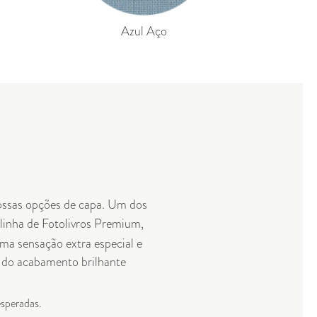
Azul Aço
 nossas opções de capa. Um dos
 linha de
Fotolivros Premium
,
uma sensação extra especial e
m do acabamento brilhante
esperadas.