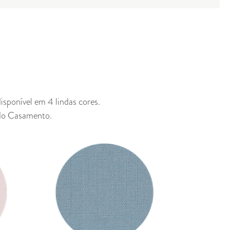
sponível em 4 lindas cores.
 do Casamento
.