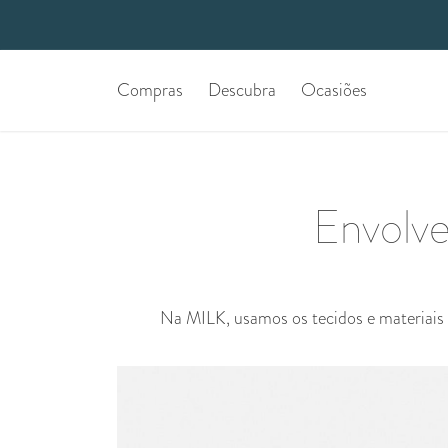
Compras
Descubra
Ocasiões
Envolv
Na MILK, usamos os tecidos e materiai