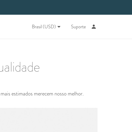
Brasil (USD)
Suporte
alidade
s mais estimados merecem nosso melhor.