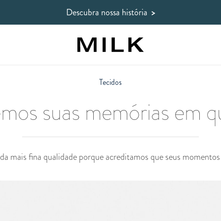
Descubra nossa história
>
Tecidos
emos suas memórias em qu
s da mais fina qualidade porque acreditamos que seus momento