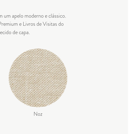
om um apelo moderno e clássico.
 Premium
e
Livros de Visitas do
tecido de capa.
Noz