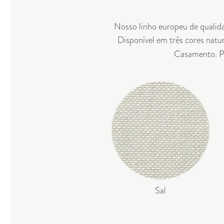
Nosso linho europeu de qualida
Disponível em três cores natur
Casamento
. 
Sal