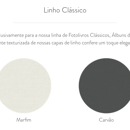
Linho Clássico
lusivamente para a nossa linha de
Fotolivros Clássicos
,
Álbuns d
te texturizada de nossas capas de linho confere um toque elega
Marfim
Carvão