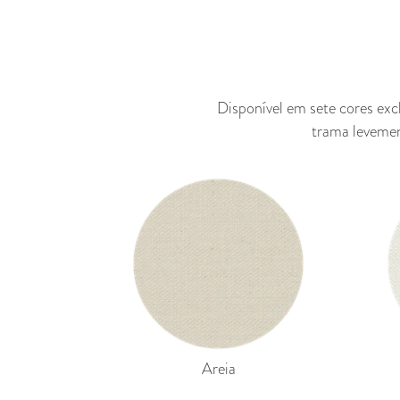
Disponível em sete cores exc
trama levemen
Areia