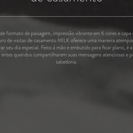
 formato de paisagem, impressão vibrante em 6 cores e capa 
ivro de visitas de casamento MILK oferece uma maneira atempor
 seu dia especial. Feito à mão e embutido para ficar plano, é a 
s entes queridos compartilharem suas mensagens atenciosas e pa
sabedoria.