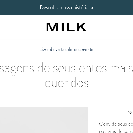
Descubra nossa história
>
Livro de visitas do casamento
sagens de seus entes mais
queridos
Convide seus co
palavras de cons