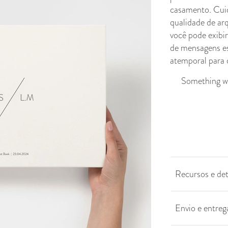
casamento. Cui
qualidade de ar
você pode exibi
de mensagens es
atemporal para o
Something we
Recursos e det
Envio e entreg