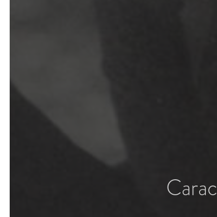
Caract