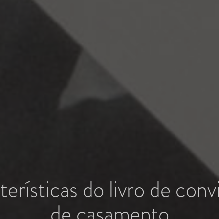
erísticas do livro de con
de casamento