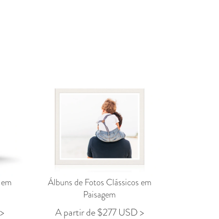
 em
Álbuns de Fotos Clássicos em
Paisagem
 >
A partir de $277 USD >