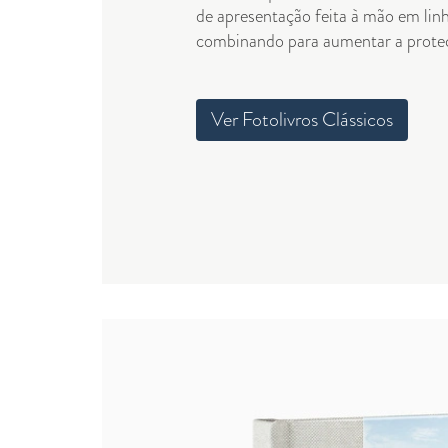
de apresentação feita à mão em lin
combinando para aumentar a prote
Ver Fotolivros Clássicos