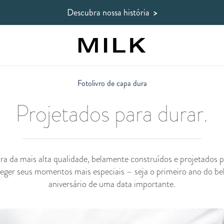
Descubra nossa história
>
Fotolivro de capa dura
Projetados para durar.
 da mais alta qualidade, belamente construídos e projetados pa
oteger seus momentos mais especiais – seja o primeiro ano do be
aniversário de uma data importante.