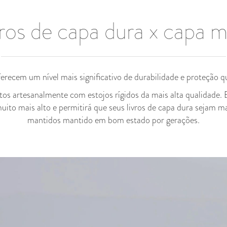
vros de capa dura x capa m
erecem um nível mais significativo de durabilidade e proteção q
itos artesanalmente com estojos rígidos da mais alta qualidade. E
ito mais alto e permitirá que seus livros de capa dura sejam m
mantidos mantido em bom estado por gerações.