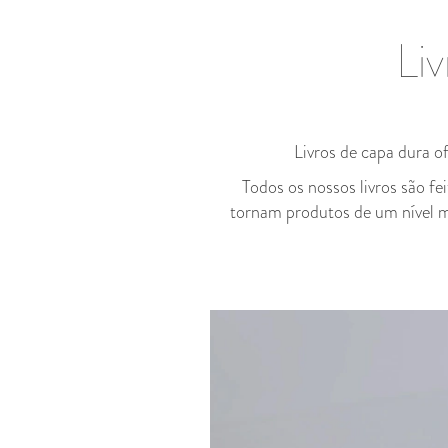
Li
Livros de capa dura of
Todos os nossos livros são fe
tornam produtos de um nível mu