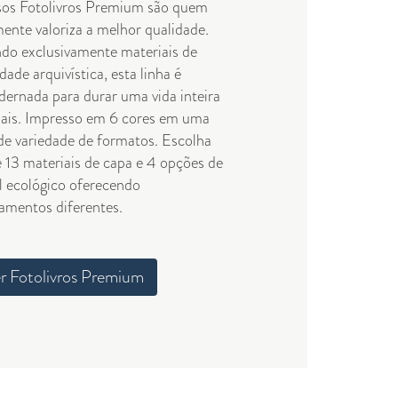
os Fotolivros Premium são quem
mente valoriza a melhor qualidade.
do exclusivamente materiais de
dade arquivística, esta linha é
dernada para durar uma vida inteira
ais. Impresso em 6 cores em uma
de variedade de formatos. Escolha
e 13 materiais de capa e 4 opções de
l ecológico oferecendo
amentos diferentes.
r Fotolivros Premium