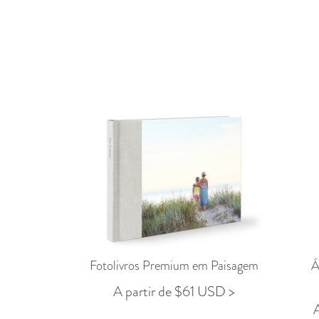
Fotolivros Premium em Paisagem
Á
A partir de $61 USD >
A