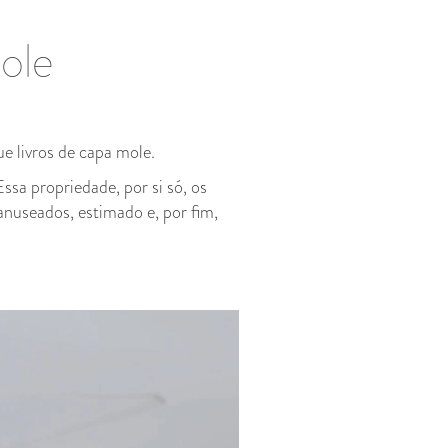
ole
ue livros de capa mole.
ssa propriedade, por si só, os
anuseados, estimado e, por fim,