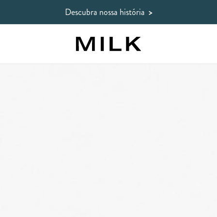
Descubra nossa história
>