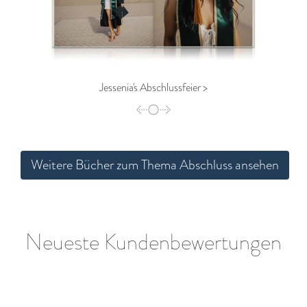
Jessenia's Abschlussfeier >
Weitere Bücher zum Thema Abschluss ansehen
Neueste Kundenbewertungen