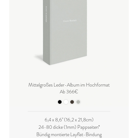
Mittelgroßes Leder-Album im Hochformat
Ab 366€
6,4 x 8,6'' (16,2 x 21,8cm)
24-80 dicke (1mm) Pappseiten*
Bündig montierte Layflat-Bindung