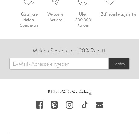
Kostenlose
Weltweiter
Über
Zufriedenheitsgarantie
sichere
Versand
300.000
Speicherung
Kunden
Melden Sie sich an - 20% Rabatt.
Senden
Bleiben Sie in Verbindung