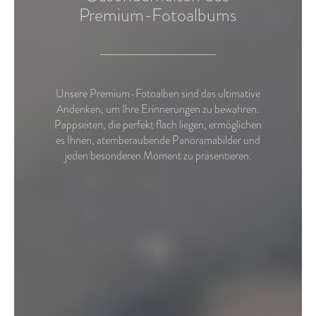
Premium-Fotoalbums
Unsere Premium-Fotoalben sind das ultimative
Andenken, um Ihre Erinnerungen zu bewahren.
Pappseiten, die perfekt flach liegen, ermöglichen
es Ihnen, atemberaubende Panoramabilder und
jeden besonderen Moment zu präsentieren.