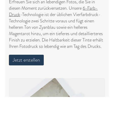
Erfreuen Sie sich an lebendigen Fotos, die Sie in
diesen Moment zurückversetzen. Unsere
6-Farb-
Druck
-Technologie ist der üblichen Vierfarbdruck-
Technologie zwei Schritte voraus und fügt einen
helleren Ton von Zyanblau sowie ein helleres
Magentarot hinzu, um ein tieferes und detaillierteres
Finish zu erzielen. Die Haltbarkeit dieser Tinte erhält
Ihren Fotodruck so lebendig wie am Tag des Drucks.
Jetzt erstellen