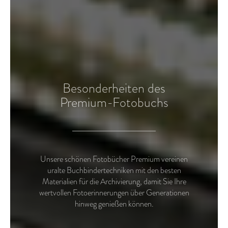
Besonderheiten des
Premium-Fotobuchs
Unsere schönen Fotobücher Premium vereinen
uralte Buchbindertechniken mit den besten
Materialien für die Archivierung, damit Sie Ihre
wertvollen Fotoerinnerungen über Generationen
hinweg genießen können.