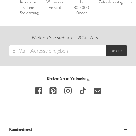
Kostenlose
Weltweiter
Über
Zufriedenheitsgarantie
sichere
Versand
300.000
Speicherung
Kunden
Melden Sie sich an - 20% Rabatt.
Senden
Bleiben Sie in Verbindung
Kundendienst