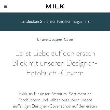
Entdecken Sie unser Familienmagazin
>
Unsere Designer-Cover
Es ist Liebe auf den ersten
Blick mit unseren Designer-
Fotobuch-Covern
Exklusiv für unser Premium-Sortiment an
Fotobüchern und -alben bezaubern unsere
auffälligen Designer-Cover schon auf den ersten