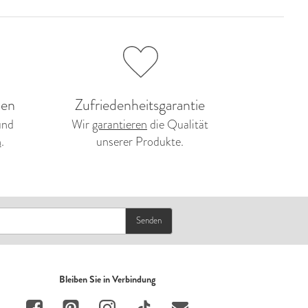
en
Zufriedenheitsgarantie
und
Wir
garantieren
die Qualität
n
.
unserer Produkte.
Senden
Bleiben Sie in Verbindung