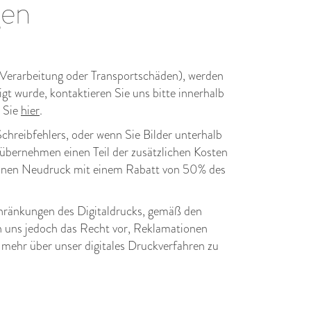
gen
er Verarbeitung oder Transportschäden), werden
gt wurde, kontaktieren Sie uns bitte innerhalb
n Sie
hier
.
chreibfehlers, oder wenn Sie Bilder unterhalb
übernehmen einen Teil der zusätzlichen Kosten
r einen Neudruck mit einem Rabatt von 50% des
schränkungen des Digitaldrucks, gemäß den
en uns jedoch das Recht vor, Reklamationen
mehr über unser digitales Druckverfahren zu