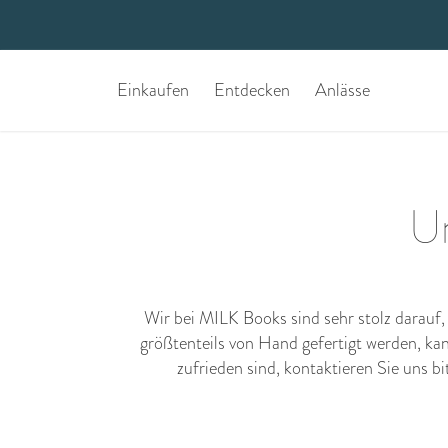
Einkaufen
Entdecken
Anlässe
Un
Wir bei MILK Books sind sehr stolz darauf
größtenteils von Hand gefertigt werden, kan
zufrieden sind,
kontaktieren Sie uns
bi