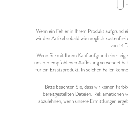
Un
Wenn ein Fehler in Ihrem Produkt aufgrund ein
wir den Artikel sobald wie möglich kostenfrei
von 14 T
Wenn Sie mit Ihrem Kauf aufgrund eines eigene
unserer empfohlenen Auflösung verwendet habe
für ein Ersatzprodukt. In solchen Fällen kön
Bitte beachten Sie, dass wir keinen Farb
bereitgestellten Dateien. Reklamationen v
abzulehnen, wenn unsere Ermittlungen ergeb