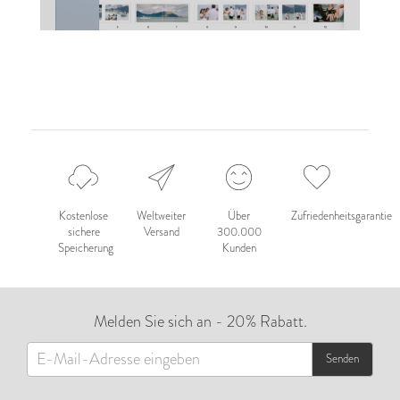
Kostenlose
Weltweiter
Über
Zufriedenheitsgarantie
sichere
Versand
300.000
Speicherung
Kunden
Melden Sie sich an - 20% Rabatt.
Senden