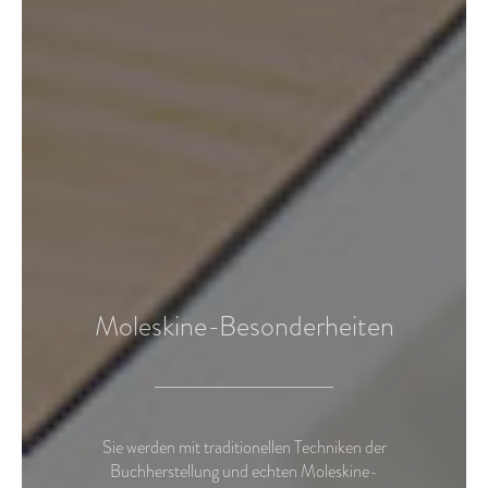
Moleskine-Besonderheiten
Sie werden mit traditionellen Techniken der
Buchherstellung und echten Moleskine-