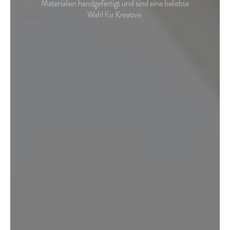
Materialien handgefertigt und sind eine beliebte
Wahl für Kreative.