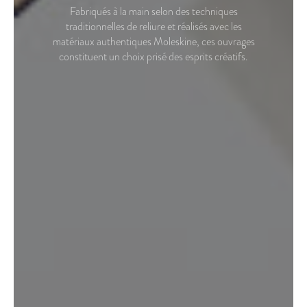
Fabriqués à la main selon des techniques
traditionnelles de reliure et réalisés avec les
matériaux authentiques Moleskine, ces ouvrages
constituent un choix prisé des esprits créatifs.