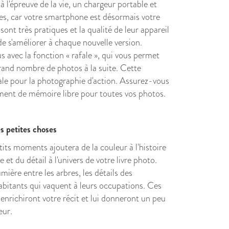
à l'épreuve de la vie, un chargeur portable et
es, car votre smartphone est désormais votre
 sont très pratiques et la qualité de leur appareil
e s'améliorer à chaque nouvelle version.
s avec la fonction « rafale », qui vous permet
rand nombre de photos à la suite. Cette
ale pour la photographie d'action. Assurez-vous
mment de mémoire libre pour toutes vos photos.
s petites choses
its moments ajoutera de la couleur à l'histoire
 et du détail à l'univers de votre livre photo.
mière entre les arbres, les détails des
abitants qui vaquent à leurs occupations. Ces
nrichiront votre récit et lui donneront un peu
eur.