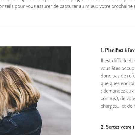
conseils pour vous assurer de capturer au mieux votre prochaine 
1. Planifiez à l'
Il est difficile 
vous êtes occupé
donc pas de refus
quelques endroit
: demandez aux 
connus), de vous
chargés... et de 
2. Sortez votre