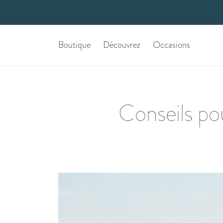
Boutique
Découvrez
Occasions
Conseils pou