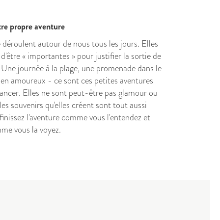
tre propre aventure
 déroulent autour de nous tous les jours. Elles
d'être « importantes » pour justifier la sortie de
. Une journée à la plage, une promenade dans le
 en amoureux - ce sont ces petites aventures
vancer. Elles ne sont peut-être pas glamour ou
les souvenirs qu'elles créent sont tout aussi
finissez l'aventure comme vous l'entendez et
me vous la voyez.