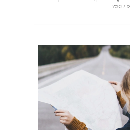
voici 7 