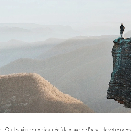
des. Qu'il s'agisse d'une journée à la plage, de l'achat de votre 