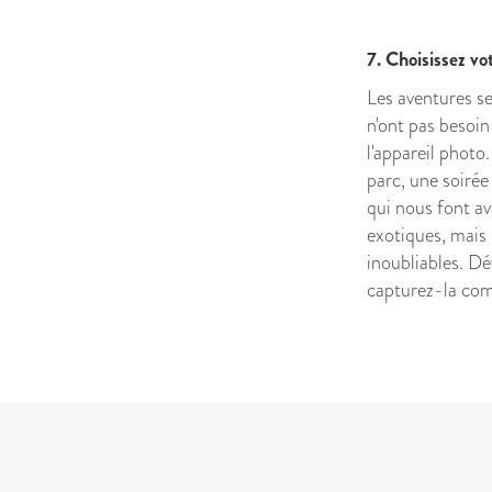
7. Choisissez vo
Les aventures se
n'ont pas besoin 
l'appareil photo
parc, une soirée
qui nous font a
exotiques, mais 
inoubliables. Dé
capturez-la com