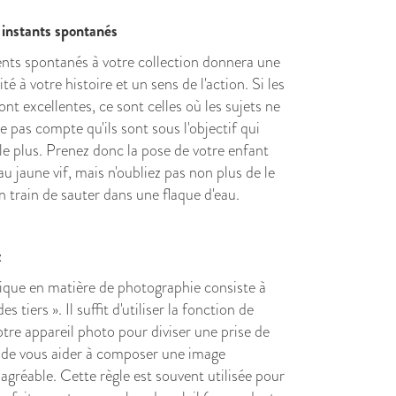
 instants spontanés
nts spontanés à votre collection donnera une
té à votre histoire et un sens de l'action. Si les
nt excellentes, ce sont celles où les sujets ne
pas compte qu'ils sont sous l'objectif qui
e plus. Prenez donc la pose de votre enfant
 jaune vif, mais n'oubliez pas non plus de le
 train de sauter dans une flaque d'eau.
z
sique en matière de photographie consiste à
des tiers ». Il suffit d'utiliser la fonction de
otre appareil photo pour diviser une prise de
n de vous aider à composer une image
gréable. Cette règle est souvent utilisée pour