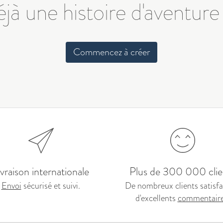
jà une histoire d'aventure
Commencez à créer
ivraison internationale
Plus de 300 000 clie
Envoi
sécurisé et suivi.
De nombreux clients satisfai
d'excellents
commentair