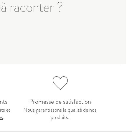
 à raconter ?
nts
Promesse de satisfaction
ts et
Nous
garantissons
la qualité de nos
es
.
produits.