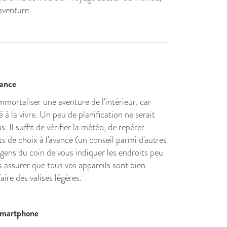
aventure
.
avance
d'immortaliser une aventure de l'intérieur, car
 à la vivre. Un peu de planification ne serait
. Il suffit de vérifier la météo, de repérer
s de choix à l'avance (un conseil parmi d'autres
gens du coin de vous indiquer les endroits peu
 assurer que tous vos appareils sont bien
faire des valises légères.
 smartphone