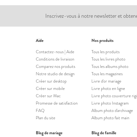
Inscrivez-vous à notre newsletter et obten
Aide
Nos produits
Contactez-nous | Aide
Tous les produits
Conditions de livraison
Tous les livres photo
Comparez nos produits
Tous les albums photo
Notre studio de design
Tous les magazines
Créer sur desktop
Livre d'or mariage
Créer sur mobile
Livre photo en ligne
Créer sur Mac
Livre photo couverture rig
Promesse de satisfaction
Livre photo Instagram
FAQ
Album photo d'archivage
Plan du site
Album photo fait main
Blog de mariage
Blog de famille