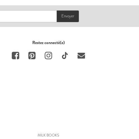
Envoyer
Restez connecté(e)
MILK BOOKS