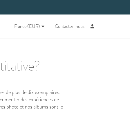
France (EUR)
Contactez-nous
itative?
s de plus de dix exemplaires.
documenter des expériences de
es photo et nos albums sont le
t.