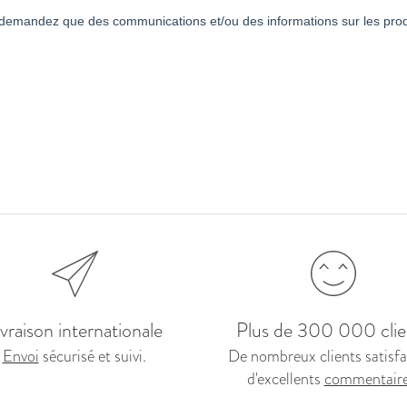
ivraison internationale
Plus de 300 000 clie
Envoi
sécurisé et suivi.
De nombreux clients satisfai
d'excellents
commentair