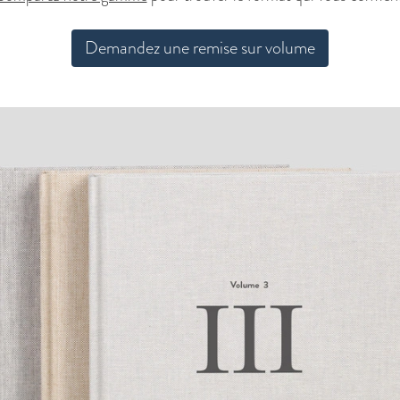
Demandez une remise sur volume