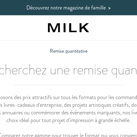
Découvrez notre magazine de famille
>
Remise quantitative
cherchez une remise quant
ons des prix attractifs sur tous les formats pour les commande
 livres-cadeaux d'entreprise, des projets artistiques créatifs, 
s annuaires ou commémorer des événements marquants, nos livr
choix idéal pour tout projet d'impression à grande échelle.
Comparez notre gamme
pour trouver le format qui vous convien