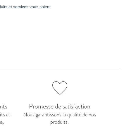
nts
Promesse de satisfaction
ts et
Nous
garantissons
la qualité de nos
es
.
produits.