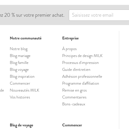
ez 20 % sur votre premier achat.
Notre communauté
Entreprise
Notre blog
À propos
Blog mariage
Principes de design MILK
Blog famille
Processus d'impression
Blog voyage
Guide d'entretien
Blog inspiration
Adhésion professionnelle
Commencer
Programme d'affiliation
ide
Nouveautés MILK
Remise en gros
Vos histoires
Commentaires
Bons-cadeaux
Blog de voyage
Commencer