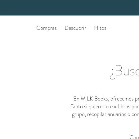
Compras
Descubrir
Hitos
¿Bus
En MILK Books, ofrecemos prec
Tanto si quieres crear libros p
grupo, recopilar anuarios o c
Com