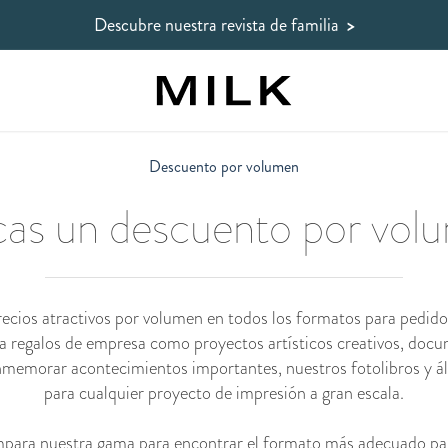
Descubre nuestra revista de familia
>
Descuento por volumen
cas un descuento por vol
ios atractivos por volumen en todos los formatos para pedidos
ara regalos de empresa como proyectos artísticos creativos, docu
onmemorar acontecimientos importantes, nuestros fotolibros y ál
para cualquier proyecto de impresión a gran escala.
para nuestra gama
para encontrar el formato más adecuado par