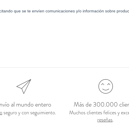
nvío al mundo entero
Más de 300.000 clie
o
seguro y con seguimiento.
Muchos clientes felices y exc
reseñas
.