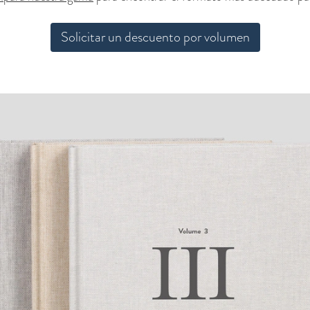
Solicitar un descuento por volumen