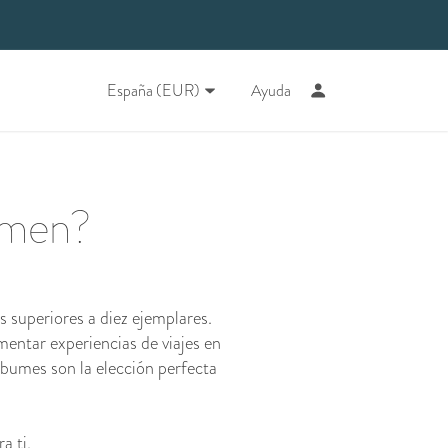
España (EUR)
Ayuda
umen?
 superiores a diez ejemplares.
mentar experiencias de viajes en
bumes son la elección perfecta
a ti.