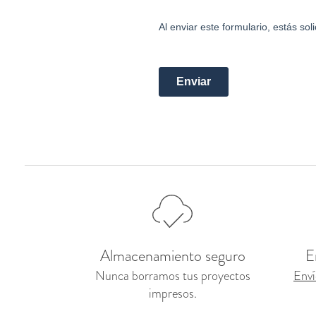
Almacenamiento seguro
E
Nunca borramos tus proyectos
Enví
impresos.