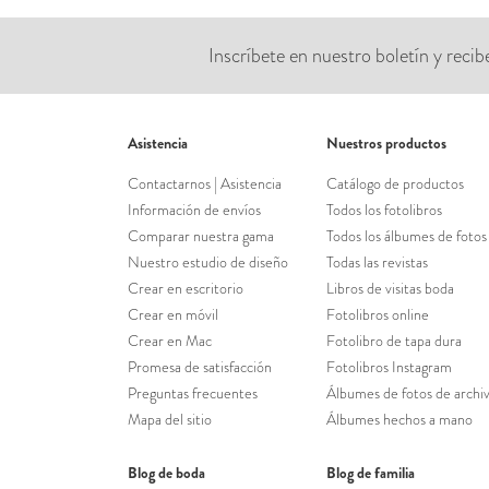
Inscríbete en nuestro boletín y rec
Asistencia
Nuestros productos
Contactarnos | Asistencia
Catálogo de productos
Información de envíos
Todos los fotolibros
Comparar nuestra gama
Todos los álbumes de fotos
Nuestro estudio de diseño
Todas las revistas
Crear en escritorio
Libros de visitas boda
Crear en móvil
Fotolibros online
Crear en Mac
Fotolibro de tapa dura
Promesa de satisfacción
Fotolibros Instagram
Preguntas frecuentes
Álbumes de fotos de archi
Mapa del sitio
Álbumes hechos a mano
Blog de boda
Blog de familia