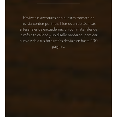
Revive tus aventuras con nuestro formato de
revista contemporánea. Hemos unido técnicas
artesanales de encuadernación con materiales de
la más alta calidad y un diseño moderno, para dar
nueva vida a tus fotografías de viaje en hasta 200
páginas.