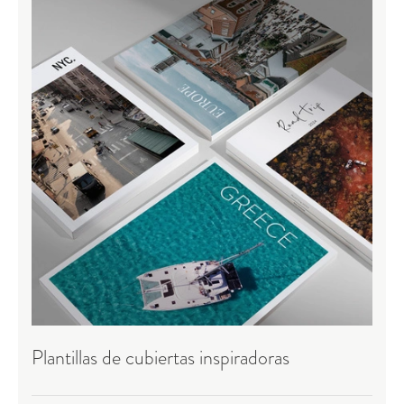
Plantillas de cubiertas inspiradoras