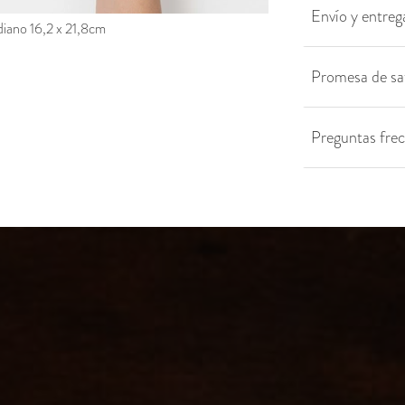
Envío y entreg
iano 16,2 x 21,8cm
Promesa de sa
Preguntas fre