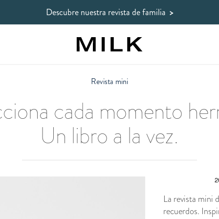
Descubre nuestra revista de familia
>
Revista mini
cciona cada momento her
Un libro a la vez.
La revista mini
recuerdos. Inspi