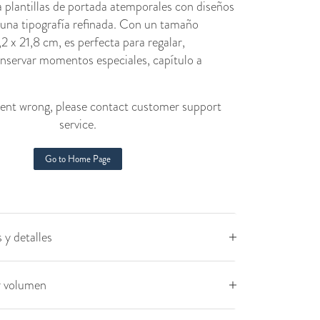
 plantillas de portada atemporales con diseños
 una tipografía refinada. Con un tamaño
 x 21,8 cm, es perfecta para regalar,
onservar momentos especiales, capítulo a
nt wrong, please contact customer support
service.
Go to Home Page
 y detalles
r volumen