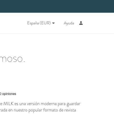
España (EUR)
Ayuda
moso.
 de MILK es una versión moderna para guardar
rada en nuestro popular formato de revista