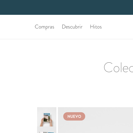
Compras
Descubrir
Hitos
Cole
NUEVO