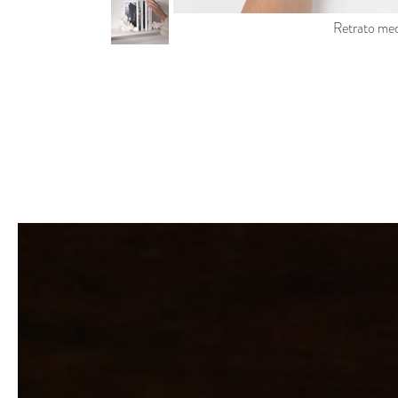
Retrato med