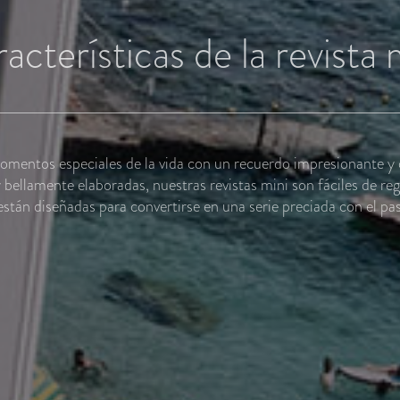
acterísticas de la revista 
omentos especiales de la vida con un recuerdo impresionante y 
ellamente elaboradas, nuestras revistas mini son fáciles de rega
están diseñadas para convertirse en una serie preciada con el pa