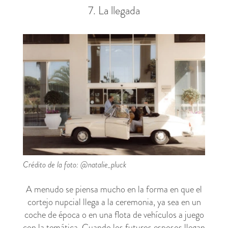
7. La llegada
Crédito de la foto: @natalie_pluck
A menudo se piensa mucho en la forma en que el
cortejo nupcial llega a la ceremonia, ya sea en un
coche de época o en una flota de vehículos a juego
con la temática. Cuando los futuros esposos llegan