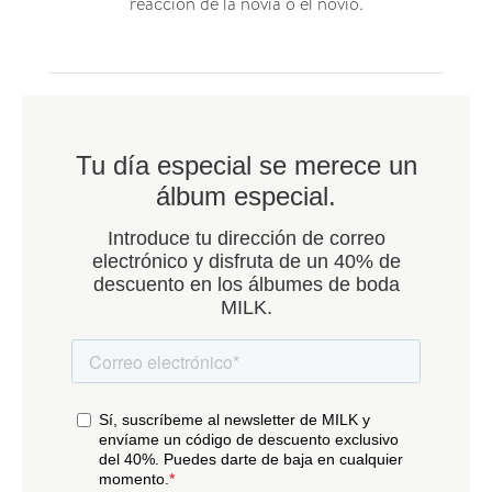
reacción de la novia o el novio.