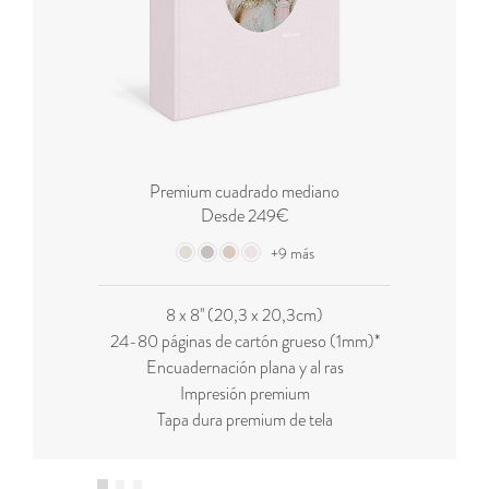
Premium cuadrado mediano
Desde 249€
+9 más
8 x 8'' (20,3 x 20,3cm)
24-80 páginas de cartón grueso (1mm)*
Encuadernación plana y al ras
Impresión premium
Tapa dura premium de tela