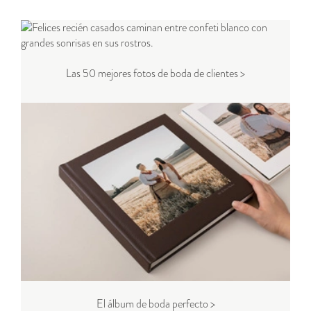
Las 50 mejores fotos de boda de clientes >
El álbum de boda perfecto >