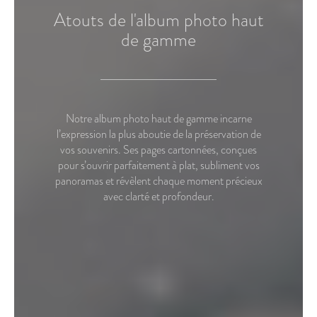
Atouts de l'album photo haut
de gamme
Notre album photo haut de gamme incarne
l’expression la plus aboutie de la préservation de
vos souvenirs. Ses pages cartonnées, conçues
pour s’ouvrir parfaitement à plat, subliment vos
panoramas et révèlent chaque moment précieux
avec clarté et profondeur.