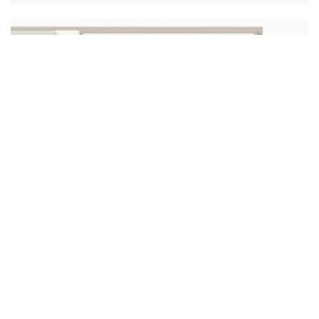
Klassisches Fotoalbum
Ab 212€
Jetzt kaufen