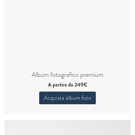
Album fotografico premium
A partire da 249€
Acquista album foto