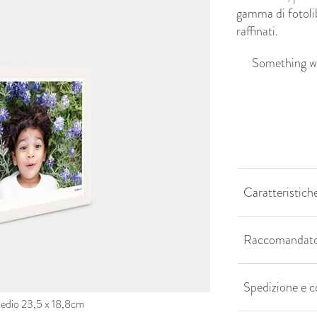
gamma di fotolib
raffinati.
Something we
Caratteristiche
Raccomandato
Spedizione e 
edio 23,5 x 18,8cm