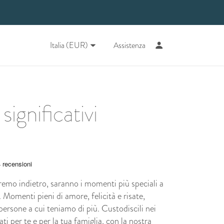
Italia (EUR)
Assistenza
significativi
mo indietro, saranno i momenti più speciali a
 Momenti pieni di amore, felicità e risate,
 persone a cui teniamo di più.
Custodiscili nei
sati per te e per la tua famiglia, con la nostra