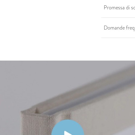
Promessa di s
Domande freq