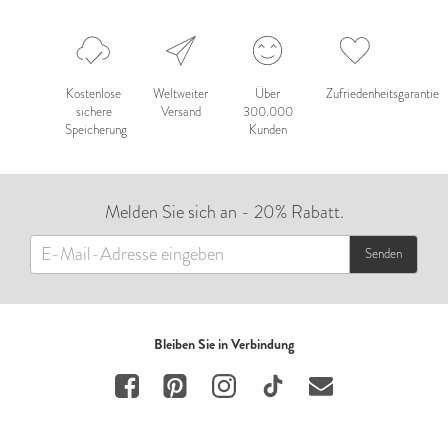
Kostenlose
Weltweiter
Über
Zufriedenheitsgarantie
sichere
Versand
300.000
Speicherung
Kunden
Melden Sie sich an - 20% Rabatt.
Senden
Bleiben Sie in Verbindung