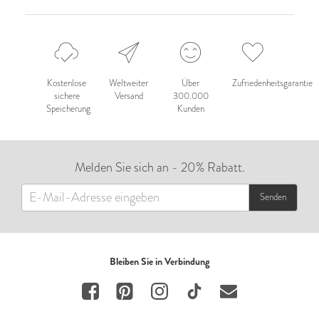
Kostenlose
Weltweiter
Über
Zufriedenheitsgarantie
sichere
Versand
300.000
Speicherung
Kunden
Melden Sie sich an - 20% Rabatt.
Senden
Bleiben Sie in Verbindung