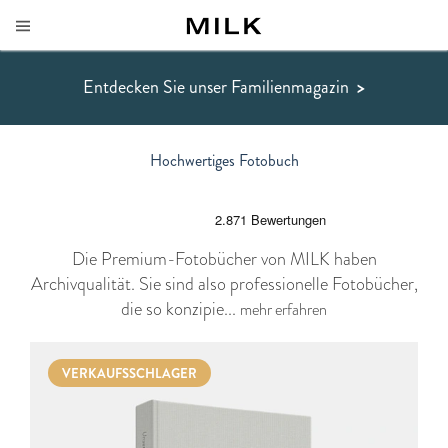
Entdecken Sie unser Familienmagazin
>
Hochwertiges Fotobuch
Die Premium-Fotobücher von MILK haben
Archivqualität. Sie sind also professionelle Fotobücher,
die so konzipie...
mehr erfahren
VERKAUFSSCHLAGER