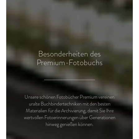
Besonderheiten des
Premium-Fotobuchs
Unsere schönen Fotobücher Premium vereinen
uralte Buchbindertechniken mit den besten
Materialien für die Archivierung, damit Sie Ihre
wertvollen Fotoerinnerungen über Generationen
hinweg genießen können.