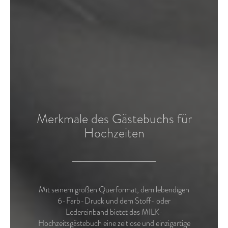
Merkmale des Gästebuchs für
Hochzeiten
Mit seinem großen Querformat, dem lebendigen
6-Farb-Druck und dem Stoff- oder
Ledereinband bietet das MILK-
Hochzeitsgästebuch eine zeitlose und einzigartige