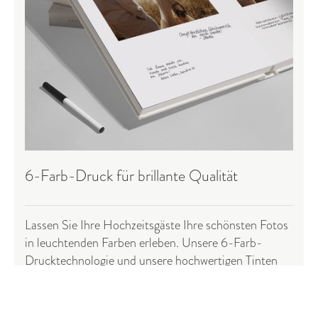
6-Farb-Druck für brillante Qualität
Lassen Sie Ihre Hochzeitsgäste Ihre schönsten Fotos
in leuchtenden Farben erleben. Unsere 6-Farb-
Drucktechnologie
und unsere hochwertigen Tinten
sorgen dafür, dass jedes Detail Ihrer Fotos
wunderschön zur Geltung kommt und auch nach
Jahren noch lebendig bleibt.