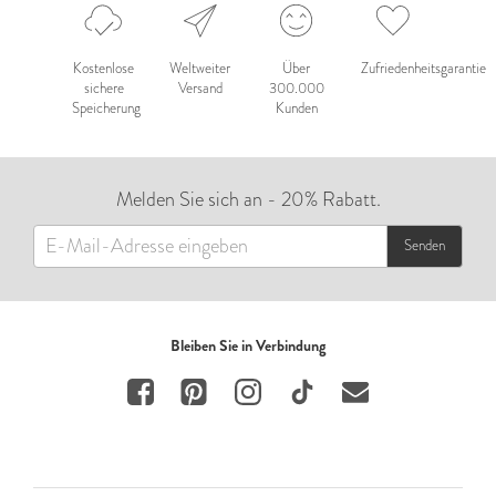
Kostenlose
Weltweiter
Über
Zufriedenheitsgarantie
sichere
Versand
300.000
Speicherung
Kunden
Melden Sie sich an - 20% Rabatt.
Senden
Bleiben Sie in Verbindung