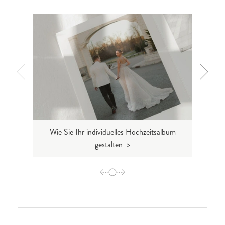
Wie Sie Ihr individuelles Hochzeitsalbum
Ihr A
gestalten >