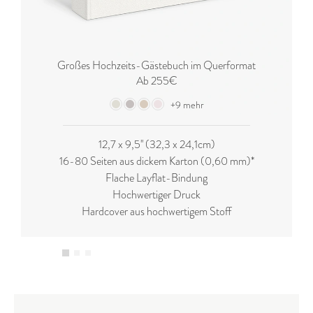
Großes Hochzeits-Gästebuch im Querformat
Ab 255€
+9 mehr
12,7 x 9,5'' (32,3 x 24,1cm)
16-80 Seiten aus dickem Karton (0,60 mm)*
Flache Layflat-Bindung
Hochwertiger Druck
Hardcover aus hochwertigem Stoff