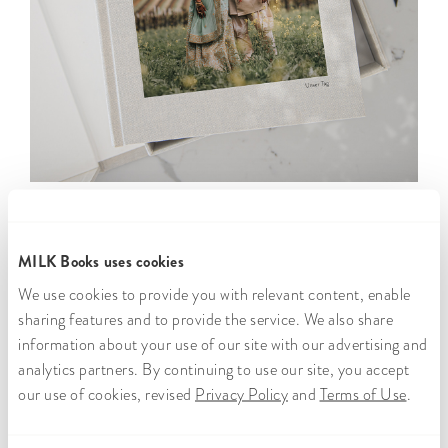
MILK Books uses cookies
We use cookies to provide you with relevant content, enable
sharing features and to provide the service. We also share
information about your use of our site with our advertising and
analytics partners. By continuing to use our site, you accept
our use of cookies, revised
Privacy Policy
and
Terms of Use
.
Kostenlose
Weltweiter
Über
Zufriedenheitsgarantie
sichere
Versand
300.000
Speicherung
Kunden