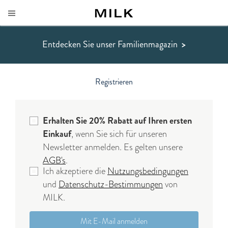
Entdecken Sie unser Familienmagazin
>
Registrieren
Erhalten Sie 20% Rabatt auf Ihren ersten
Einkauf
, wenn Sie sich für unseren
Newsletter anmelden. Es gelten unsere
AGB's
.
Ich akzeptiere die
Nutzungsbedingungen
und
Datenschutz-Bestimmungen
von
MILK.
Mit E-Mail anmelden