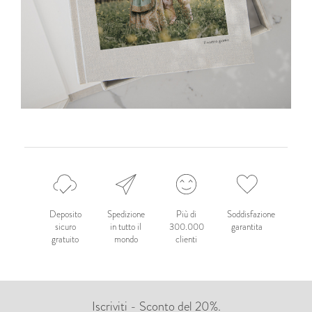
Deposito
Spedizione
Più di
Soddisfazione
sicuro
in tutto il
300.000
garantita
gratuito
mondo
clienti
Iscriviti - Sconto del 20%.