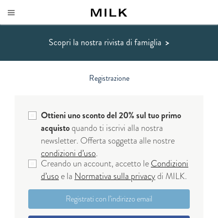
Scopri la nostra rivista di famiglia
>
Registrazione
Ottieni uno sconto del 20% sul tuo primo
acquisto
quando ti iscrivi alla nostra
newsletter. Offerta soggetta alle nostre
condizioni d’uso
.
Creando un account, accetto le
Condizioni
d’uso
e la
Normativa sulla privacy
di MILK.
Registrati con l’indirizzo email