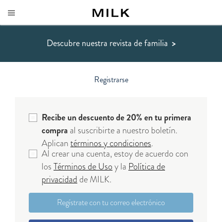
Descubre nuestra revista de familia
>
Registrarse
Recibe un descuento de 20% en tu primera
compra
al suscribirte a nuestro boletín.
Aplican
términos y condiciones
.
Al crear una cuenta, estoy de acuerdo con
los
Términos de Uso
y la
Política de
privacidad
de MILK.
Regístrate con tu correo electrónico