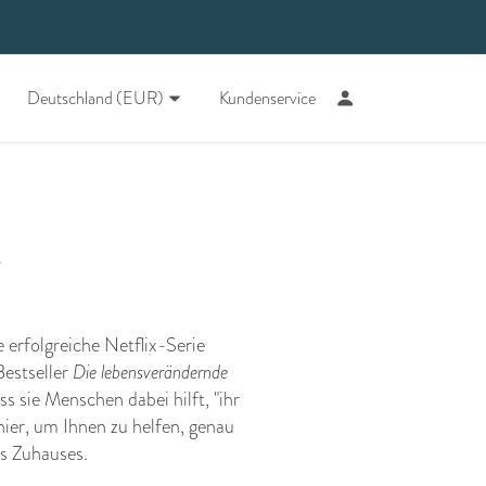
Deutschland (EUR)
Kundenservice
.
erfolgreiche Netflix-Serie
Bestseller
Die lebensverändernde
s sie Menschen dabei hilft, "ihr
ier, um Ihnen zu helfen, genau
s Zuhauses.