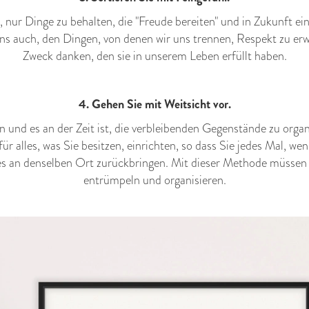
 nur Dinge zu behalten, die "Freude bereiten" und in Zukunft ei
ns auch, den Dingen, von denen wir uns trennen, Respekt zu erw
Zweck danken, den sie in unserem Leben erfüllt haben.
4. Gehen Sie mit Weitsicht vor.
n und es an der Zeit ist, die verbleibenden Gegenstände zu organ
ür alles, was Sie besitzen, einrichten, so dass Sie jedes Mal, w
 an denselben Ort zurückbringen. Mit dieser Methode müssen 
entrümpeln und organisieren.