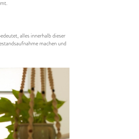
mmt.
edeutet, alles innerhalb dieser
e Bestandsaufnahme machen und