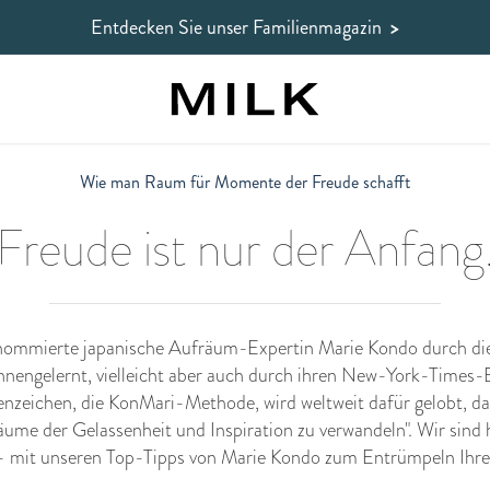
Entdecken Sie unser Familienmagazin
>
Wie man Raum für Momente der Freude schafft
Freude ist nur der Anfang
renommierte japanische Aufräum-Expertin Marie Kondo durch die 
nengelernt, vielleicht aber auch durch ihren New-York-Times-
enzeichen, die KonMari-Methode, wird weltweit dafür gelobt, das
me der Gelassenheit und Inspiration zu verwandeln". Wir sind h
 - mit unseren Top-Tipps von Marie Kondo zum Entrümpeln Ihre