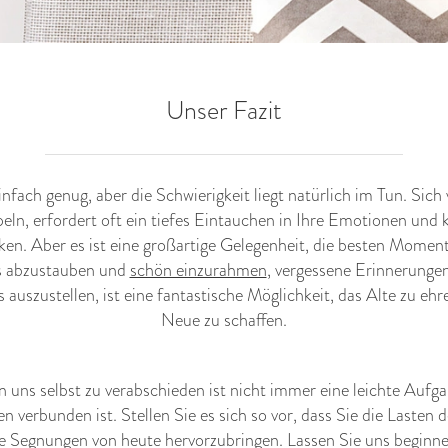
Unser Fazit
infach genug, aber die Schwierigkeit liegt natürlich im Tun. Sic
n, erfordert oft ein tiefes Eintauchen in Ihre Emotionen und 
en. Aber es ist eine großartige Gelegenheit, die besten Momente
os abzustauben und
schön einzurahmen
, vergessene Erinnerunge
 auszustellen, ist eine fantastische Möglichkeit, das Alte zu ehre
Neue zu schaffen.
 uns selbst zu verabschieden ist nicht immer eine leichte Aufga
en verbunden ist. Stellen Sie es sich so vor, dass Sie die Lasten
e Segnungen von heute hervorzubringen. Lassen Sie uns beginn