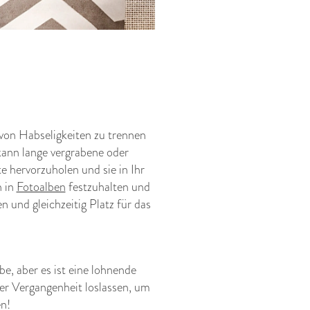
h von Habseligkeiten zu trennen
kann lange vergrabene oder
 hervorzuholen und sie in Ihr
n in
Fotoalben
festzuhalten und
n und gleichzeitig Platz für das
be, aber es ist eine lohnende
 der Vergangenheit loslassen, um
en!