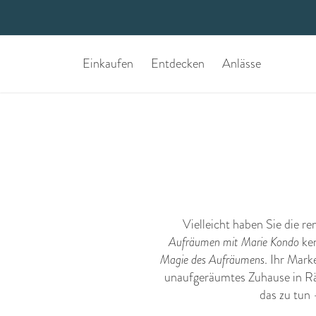
Einkaufen
Entdecken
Anlässe
Vielleicht haben Sie die 
Aufräumen mit Marie Kondo
ken
Magie des Aufräumens
. Ihr Mark
unaufgeräumtes Zuhause in Räu
das zu tun