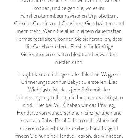
festzuhalten. Gehen Sie so weit zurück, wie Sie
können, und zeigen Sie, wo es im
Familienstammbaum zwischen Urgroßeltern,
Onkeln, Cousins und Cousinen, Geschwistern und
mehr steht. Wenn Sie alles in einem dauerhaften
Format festhalten, können Sie sicherstellen, dass
die
Geschichte Ihrer Familie
für künftige
Generationen erhalten bleibt und bewundert
werden kann.
Es gibt keinen richtigen oder falschen Weg, ein
Erinnerungsbuch für Babys zu erstellen. Das
Wichtigste ist, dass jede Seite mit den
Erinnerungen gefüllt ist, die Ihnen am wichtigsten
sind. Hier bei MILK haben wir das Privileg,
Hunderte von wunderschönen, einzigartigen und
kreativen Baby-Fotobüchern und -Alben auf
unserem Schreibtisch zu sehen. Nachfolgend
finden Sie nur eine Handvoll davon, die wir lieben,