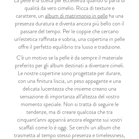
La pelle è la scelta per eccellenza quando si parla di
qualità da vero cimelio. Ricca di texture e
carattere, un
album di matrimonio in pelle
ha una
presenza duratura e diventa ancora più bello con il
passare del tempo. Per le coppie che cercano
un’estetica raffinata e sobria, una copertina in pelle
offre il perfetto equilibrio tra lusso e tradizione.
C’è un motivo se la pelle è da sempre il materiale
preferito per gli album destinati a diventare cimeli.
Le nostre copertine sono progettate per durare,
con una finitura liscia, un peso appagante e una
delicata lucentezza che insieme creano una
sensazione di importanza all’altezza del vostro
momento speciale. Non si tratta di seguire le
tendenze, ma di creare qualcosa che tra
cinquant’anni apparirà ancora elegante sui vostri
scaffali come lo è oggi. Se cerchi un album che
trasmetta al tempo stesso presenza e timelessness,