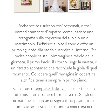
Poche scelte risultano così personali, e così
immediatamente d’impatto, come inserire una
fotografia sulla copertina del tuo album di
matrimonio. Definisce subito il tono e offre un
primo sguardo alla storia custodita all’interno. Per
molte coppie esiste un’immagine simbolo della
giornata, il primo bacio, il ritorno lungo la navata, o
un ritratto spontaneo che racchiude la gioia di quel
momento. Collocare quell’immagine in copertina
significa tenerla sempre in primo piano.
Con i nostri
template di design
, le copertine con
foto possono assumere forme diverse. Scegli un
formato rivista con un design a tutta pagina, in cui
l’immagine si estende sull’intera copertina per