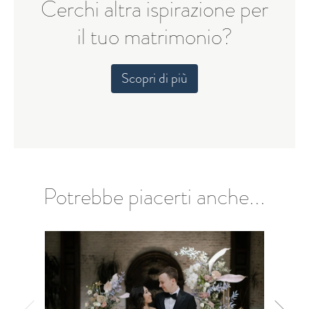
Cerchi altra ispirazione per
il tuo matrimonio?
Scopri di più
Potrebbe piacerti anche...