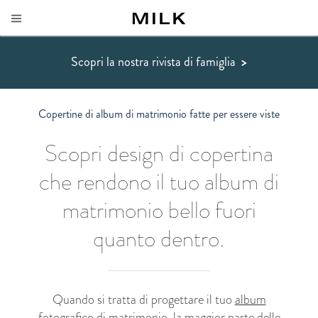
Scopri la nostra rivista di famiglia
>
Copertine di album di matrimonio fatte per essere viste
Scopri design di copertina
che rendono il tuo album di
matrimonio bello fuori
quanto dentro.
Quando si tratta di progettare il tuo
album
fotografico di matrimonio
, la maggior parte delle