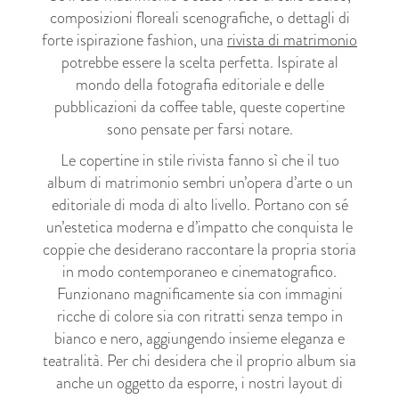
composizioni floreali scenografiche, o dettagli di
forte ispirazione fashion, una
rivista di matrimonio
potrebbe essere la scelta perfetta. Ispirate al
mondo della fotografia editoriale e delle
pubblicazioni da coffee table, queste copertine
sono pensate per farsi notare.
Le copertine in stile rivista fanno sì che il tuo
album di matrimonio sembri un’opera d’arte o un
editoriale di moda di alto livello. Portano con sé
un’estetica moderna e d’impatto che conquista le
coppie che desiderano raccontare la propria storia
in modo contemporaneo e cinematografico.
Funzionano magnificamente sia con immagini
ricche di colore sia con ritratti senza tempo in
bianco e nero, aggiungendo insieme eleganza e
teatralità. Per chi desidera che il proprio album sia
anche un oggetto da esporre, i nostri layout di