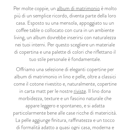
Per molte coppie, un
album di matrimonio
è molto
più di un semplice ricordo, diventa parte della loro
casa. Esposto su una mensola, appoggiato su un
coffee table o collocato con cura in un ambiente
living, un album dovrebbe inserirsi con naturalezza
nei tuoi interni. Per questo scegliere un materiale
di copertina e una palette di colori che riflettano il
tuo stile personale è fondamentale.
Offriamo una selezione di eleganti copertine per
album di matrimonio in lino e pelle, oltre a classici
come il cotone rivestito e, naturalmente, copertine
in carta matt per le nostre
riviste
. Il lino dona
morbidezza, texture e un fascino naturale che
appare leggero e spontaneo, e si adatta
particolarmente bene alle case ricche di matericità.
La pelle aggiunge finitura, raffinatezza e un tocco
di formalità adatto a quasi ogni casa, moderna e