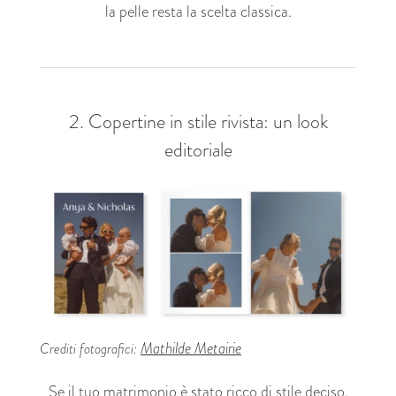
la pelle resta la scelta classica.
2. Copertine in stile rivista: un look
editoriale
Mathilde Metairie
Crediti fotografici:
Se il tuo matrimonio è stato ricco di stile deciso,