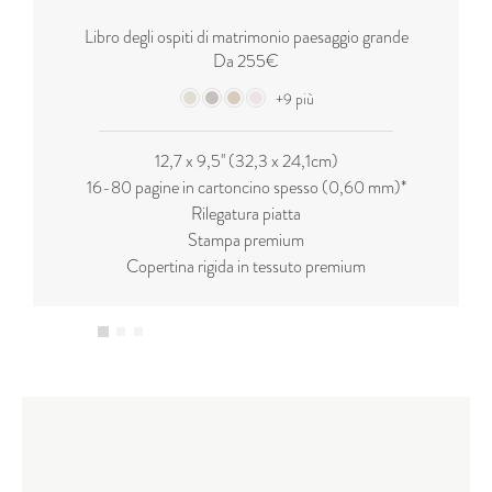
Libro degli ospiti di matrimonio paesaggio grande
Da 255€
+9 più
12,7 x 9,5'' (32,3 x 24,1cm)
16-80 pagine in cartoncino spesso (0,60 mm)*
Rilegatura piatta
Stampa premium
Copertina rigida in tessuto premium