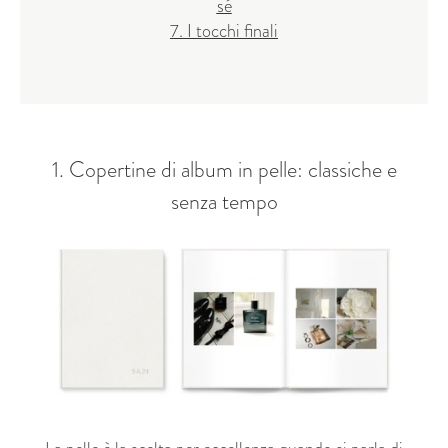
sé
7. I tocchi finali
1. Copertine di album in pelle: classiche e
senza tempo