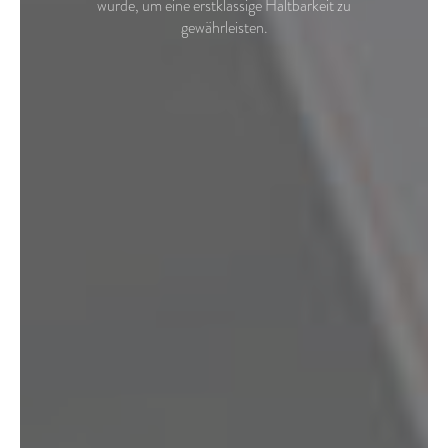
wurde, um eine erstklassige Haltbarkeit zu
gewährleisten.