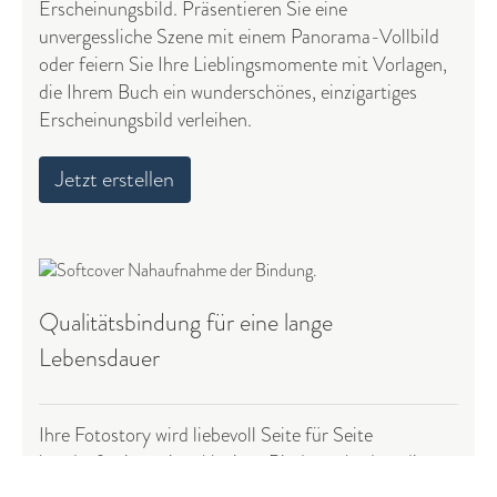
Erscheinungsbild. Präsentieren Sie eine
unvergessliche Szene mit einem Panorama-Vollbild
oder feiern Sie Ihre Lieblingsmomente mit Vorlagen,
die Ihrem Buch ein wunderschönes, einzigartiges
Erscheinungsbild verleihen.
Jetzt erstellen
Qualitätsbindung für eine lange
Lebensdauer
Ihre Fotostory wird liebevoll Seite für Seite
handgefertigt, mit exklusiven Bindemethoden, die
jahrelangem Gebrauch standhalten. Für unsere