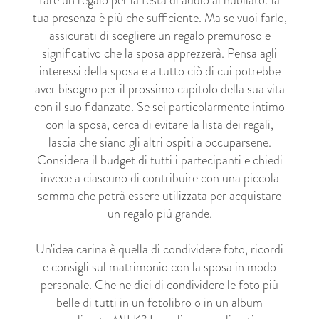
fare un regalo per la festa di addio al nubilato: la
tua presenza è più che sufficiente. Ma se vuoi farlo,
assicurati di scegliere un regalo premuroso e
significativo che la sposa apprezzerà. Pensa agli
interessi della sposa e a tutto ciò di cui potrebbe
aver bisogno per il prossimo capitolo della sua vita
con il suo fidanzato. Se sei particolarmente intimo
con la sposa, cerca di evitare la lista dei regali,
lascia che siano gli altri ospiti a occuparsene.
Considera il budget di tutti i partecipanti e chiedi
invece a ciascuno di contribuire con una piccola
somma che potrà essere utilizzata per acquistare
un regalo più grande.
Un'idea carina è quella di condividere foto, ricordi
e consigli sul matrimonio con la sposa in modo
personale. Che ne dici di condividere le foto più
belle di tutti in un
fotolibro
o in un
album