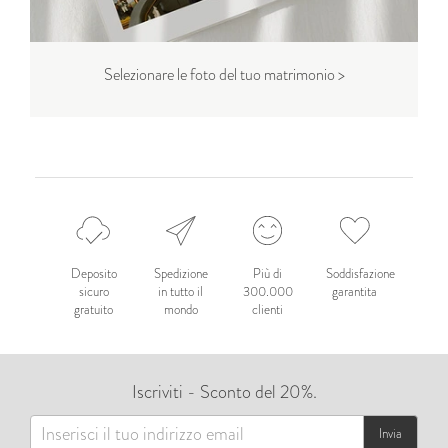
Selezionare le foto del tuo matrimonio >
Deposito
Spedizione
Più di
Soddisfazione
sicuro
in tutto il
300.000
garantita
gratuito
mondo
clienti
Iscriviti - Sconto del 20%.
Invia