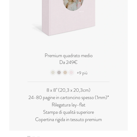
Premium quadrato medio
Da 249€
+9 più
8 x 8'' (20,3 x 20,3cm)
24-80 pagine in cartoncino spesso (1mm)*
Rilegatura lay-flat
Stampa di qualità superiore
Copertina rigida in tessuto premium