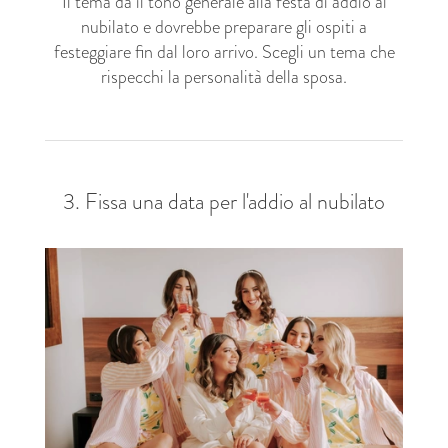
Il tema dà il tono generale alla festa di addio al
nubilato e dovrebbe preparare gli ospiti a
festeggiare fin dal loro arrivo. Scegli un tema che
rispecchi la personalità della sposa.
3. Fissa una data per l'addio al nubilato