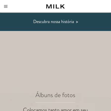
Descubra nossa história
>
Álbuns de fotos
Colocamos tanto amor em seu