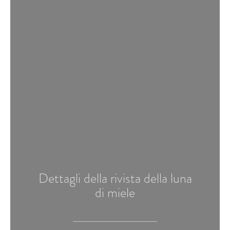
Dettagli della rivista della luna
di miele