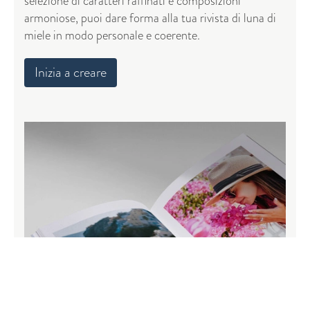
selezione di caratteri raffinati e composizioni
armoniose, puoi dare forma alla tua rivista di luna di
miele in modo personale e coerente.
Inizia a creare